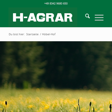
+49 8342 9680 650
Du bist hier:
Startseite
/
Höbel-Hof